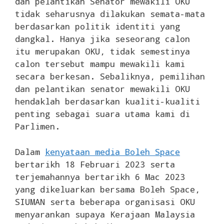
dan pelantikan Senator mewakili OKU
tidak seharusnya dilakukan semata-mata
berdasarkan politik identiti yang
dangkal. Hanya jika seseorang calon
itu merupakan OKU, tidak semestinya
calon tersebut mampu mewakili kami
secara berkesan. Sebaliknya, pemilihan
dan pelantikan senator mewakili OKU
hendaklah berdasarkan kualiti-kualiti
penting sebagai suara utama kami di
Parlimen.
Dalam
kenyataan media Boleh Space
bertarikh 18 Februari 2023 serta
terjemahannya bertarikh 6 Mac 2023
yang dikeluarkan bersama Boleh Space,
SIUMAN serta beberapa organisasi OKU
menyarankan supaya Kerajaan Malaysia