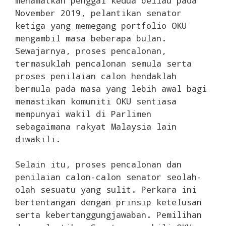
menamatkan penggal kedua beliau pada
November 2019, pelantikan senator
ketiga yang memegang portfolio OKU
mengambil masa beberapa bulan.
Sewajarnya, proses pencalonan,
termasuklah pencalonan semula serta
proses penilaian calon hendaklah
bermula pada masa yang lebih awal bagi
memastikan komuniti OKU sentiasa
mempunyai wakil di Parlimen
sebagaimana rakyat Malaysia lain
diwakili.
Selain itu, proses pencalonan dan
penilaian calon-calon senator seolah-
olah sesuatu yang sulit. Perkara ini
bertentangan dengan prinsip ketelusan
serta kebertanggungjawaban. Pemilihan