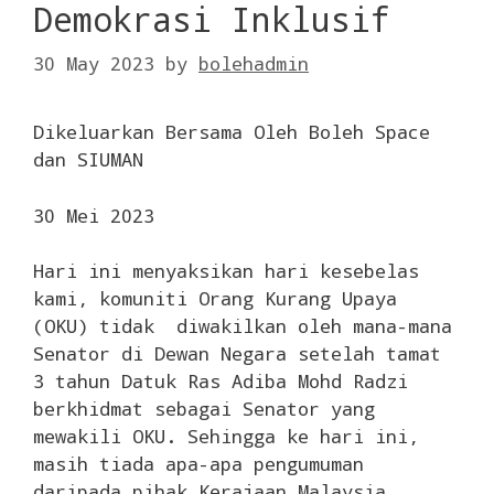
Demokrasi Inklusif
30 May 2023
by
bolehadmin
Dikeluarkan Bersama Oleh Boleh Space
dan SIUMAN
30 Mei 2023
Hari ini menyaksikan hari kesebelas
kami, komuniti Orang Kurang Upaya
(OKU) tidak diwakilkan oleh mana-mana
Senator di Dewan Negara setelah tamat
3 tahun Datuk Ras Adiba Mohd Radzi
berkhidmat sebagai Senator yang
mewakili OKU. Sehingga ke hari ini,
masih tiada apa-apa pengumuman
daripada pihak Kerajaan Malaysia