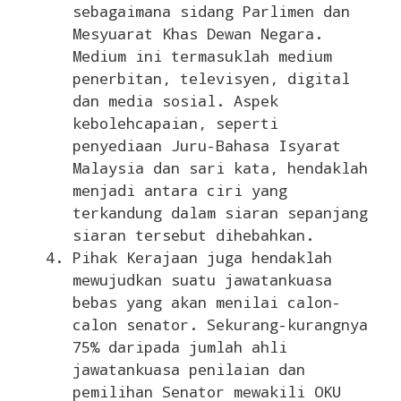
sebagaimana sidang Parlimen dan
Mesyuarat Khas Dewan Negara.
Medium ini termasuklah medium
penerbitan, televisyen, digital
dan media sosial. Aspek
kebolehcapaian, seperti
penyediaan Juru-Bahasa Isyarat
Malaysia dan sari kata, hendaklah
menjadi antara ciri yang
terkandung dalam siaran sepanjang
siaran tersebut dihebahkan.
Pihak Kerajaan juga hendaklah
mewujudkan suatu jawatankuasa
bebas yang akan menilai calon-
calon senator. Sekurang-kurangnya
75% daripada jumlah ahli
jawatankuasa penilaian dan
pemilihan Senator mewakili OKU