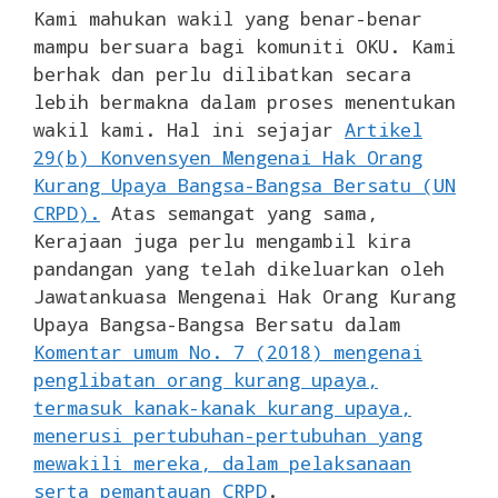
Kami mahukan wakil yang benar-benar
mampu bersuara bagi komuniti OKU. Kami
berhak dan perlu dilibatkan secara
lebih bermakna dalam proses menentukan
wakil kami. Hal ini sejajar
Artikel
29(b) Konvensyen Mengenai Hak Orang
Kurang Upaya Bangsa-Bangsa Bersatu (UN
CRPD).
Atas semangat yang sama,
Kerajaan juga perlu mengambil kira
pandangan yang telah dikeluarkan oleh
Jawatankuasa Mengenai Hak Orang Kurang
Upaya Bangsa-Bangsa Bersatu dalam
Komentar umum No. 7 (2018) mengenai
penglibatan orang kurang upaya,
termasuk kanak-kanak kurang upaya,
menerusi pertubuhan-pertubuhan yang
mewakili mereka, dalam pelaksanaan
serta pemantauan CRPD
.