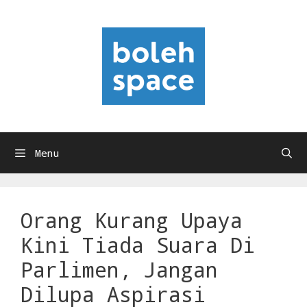
Skip
to
content
Menu
Orang Kurang Upaya
Kini Tiada Suara Di
Parlimen, Jangan
Dilupa Aspirasi